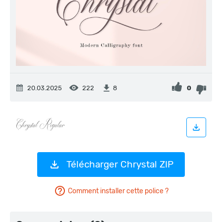
20.03.2025
222
0
8
Télécharger Chrystal ZIP
Comment installer cette police ?