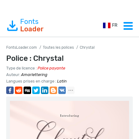
Fonts
FR
Loader
FontsLoader.com
Toutes les polices
Chrystal
Police : Chrystal
Type de licence :
Police payante
Auteur:
Amarlettering
Langues prises en charge :
Latin