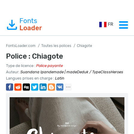
Fonts
FR
Loader
FontsLoader.com
Toutes les polices
Chiagote
Police : Chiagote
Type de licence :
Police payante
Auteur:
Suandana Ipandemade | madeDeduk / TypeClassHeroes
Langues prises en charge :
Latin