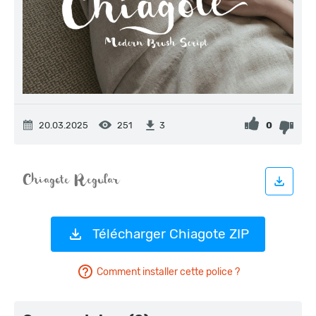
20.03.2025
251
0
3
Télécharger Chiagote ZIP
Comment installer cette police ?