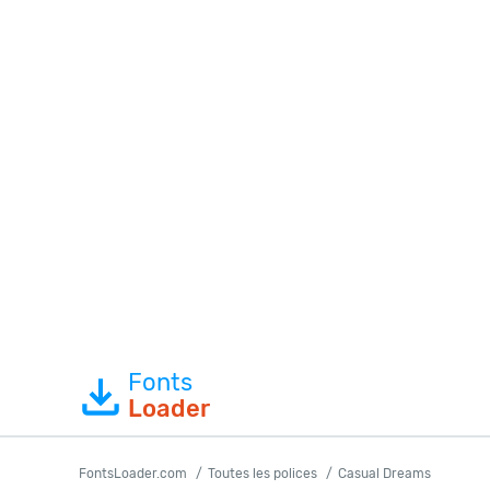
Fonts
Loader
FontsLoader.com
Toutes les polices
Casual Dreams