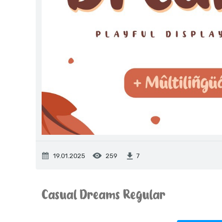
19.01.2025
259
7