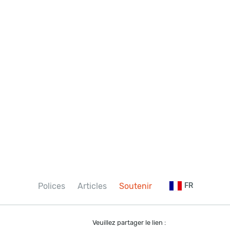
Polices
Articles
Soutenir
FR
Veuillez partager le lien :