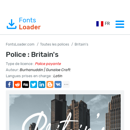
Fonts
FR
Loader
FontsLoader.com
Toutes les polices
Britain's
Police : Britain's
Type de licence :
Police payante
Auteur:
Burhanuddin | Gunaloe Craft
Langues prises en charge :
Latin