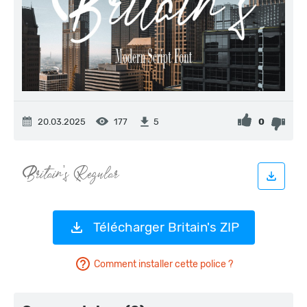
20.03.2025
177
0
5
Télécharger Britain's ZIP
Comment installer cette police ?