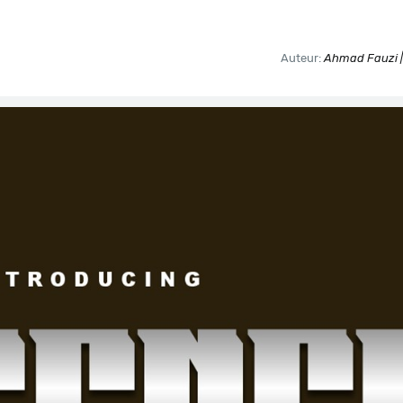
Auteur:
Ahmad Fauzi |