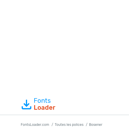
Fonts
Loader
FontsLoader.com
Toutes les polices
Bosener