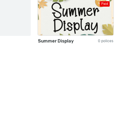
Paid
Summer Display
0 polices