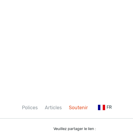
Polices
Articles
Soutenir
FR
Veuillez partager le lien :