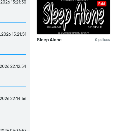
.2026 15:21:30
Paid
.2026 15:21:51
Sleep Alone
0 polices
.2026 22:12:54
.2026 22:14:56
2026 05:36:57