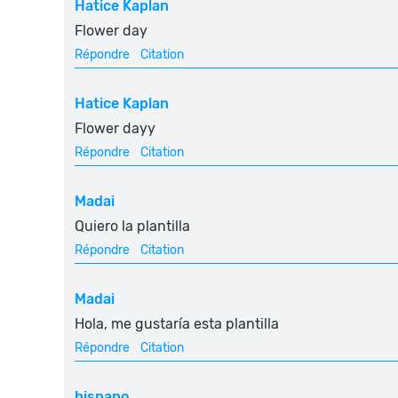
Hatice Kaplan
Flower day
Répondre
Citation
Hatice Kaplan
Flower dayy
Répondre
Citation
Madai
Quiero la plantilla
Répondre
Citation
Madai
Hola, me gustaría esta plantilla
Répondre
Citation
hispano