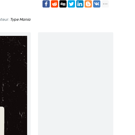
teur:
Type Mania