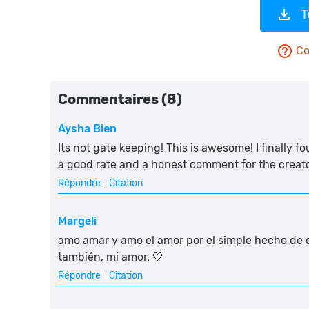
T
Co
Commentaires (8)
Aysha Bien
Its not gate keeping! This is awesome! I finally 
a good rate and a honest comment for the creato
Répondre
Citation
Margeli
amo amar y amo el amor por el simple hecho de q
también, mi amor. 🤍
Répondre
Citation