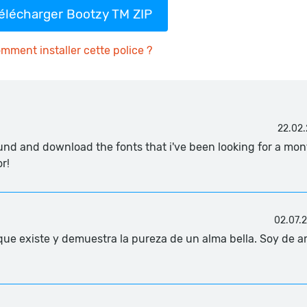
élécharger Bootzy TM ZIP
mment installer cette police ?
22.02.
found and download the fonts that i've been looking for a mon
r!
02.07.
ue existe y demuestra la pureza de un alma bella. Soy de a