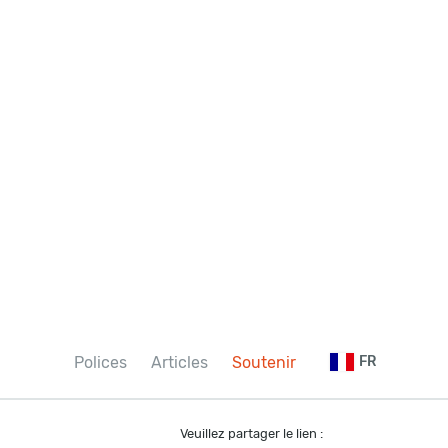
Polices
Articles
Soutenir
FR
Veuillez partager le lien :