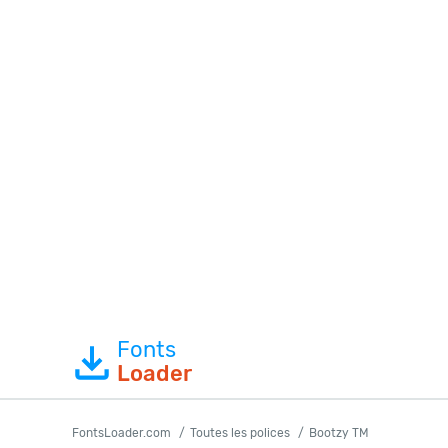
Fonts
Loader
FontsLoader.com
Toutes les polices
Bootzy TM