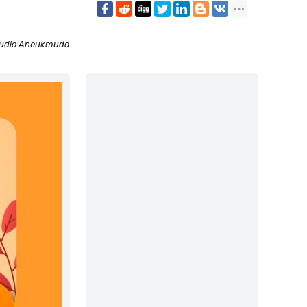
udio Aneukmuda