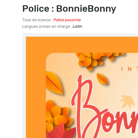
Police : BonnieBonny
Type de licence :
Police payante
Langues prises en charge :
Latin