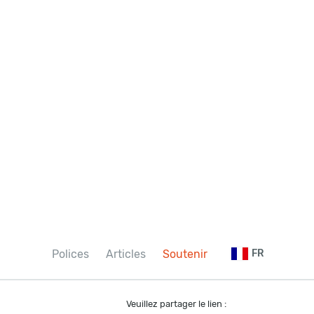
Polices
Articles
Soutenir
FR
Veuillez partager le lien :