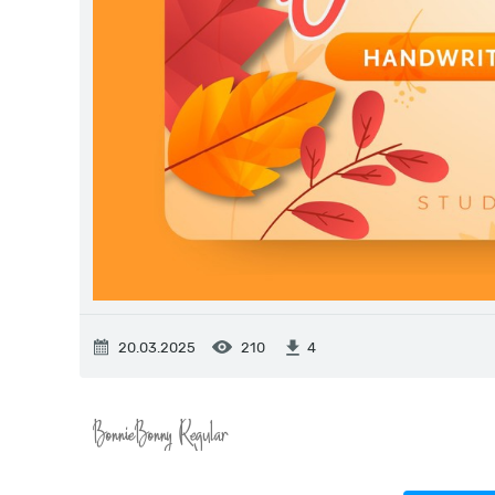
20.03.2025
210
4