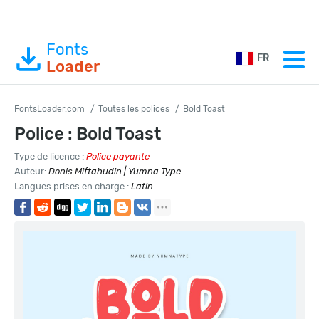
Fonts
FR
Loader
FontsLoader.com
Toutes les polices
Bold Toast
Police : Bold Toast
Type de licence :
Police payante
Auteur:
Donis Miftahudin | Yumna Type
Langues prises en charge :
Latin