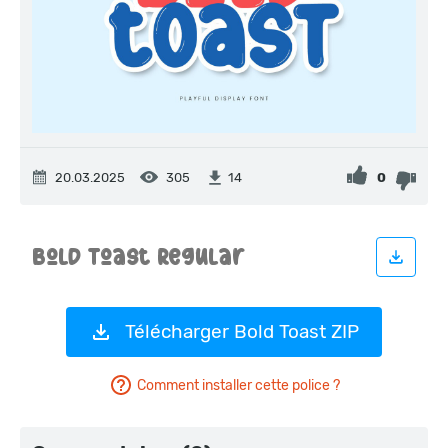
20.03.2025
305
0
14
Télécharger Bold Toast ZIP
Comment installer cette police ?