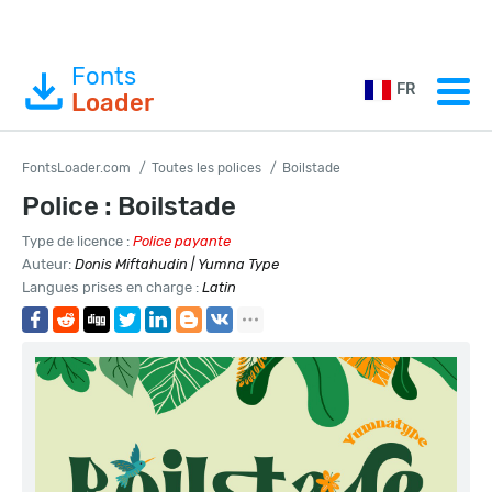
Fonts
FR
Loader
FontsLoader.com
Toutes les polices
Boilstade
Police : Boilstade
Type de licence :
Police payante
Auteur:
Donis Miftahudin | Yumna Type
Langues prises en charge :
Latin