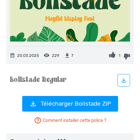
20.03.2025
229
1
7
Télécharger Boilstade ZIP
Comment installer cette police ?