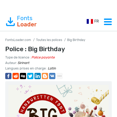
Fonts
FR
Loader
FontsLoader.com
Toutes les polices
Big Birthday
Police : Big Birthday
Type de licence :
Police payante
Auteur:
Sirinart
Langues prises en charge :
Latin