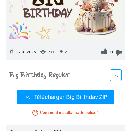
22.01.2025
211
0
2
Télécharger Big Birthday ZIP
Comment installer cette police ?