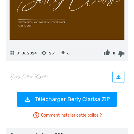
01.06.2024
251
0
6
Télécharger Berly Clarisa ZIP
Comment installer cette police ?