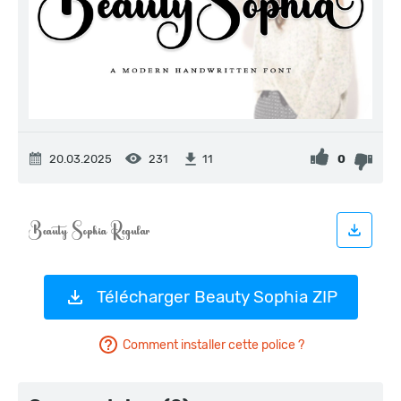
20.03.2025
231
0
11
Télécharger Beauty Sophia ZIP
Comment installer cette police ?