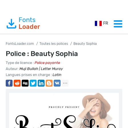
Fonts
FR
Loader
FontsLoader.com
Toutes les polices
Beauty Sophia
Police : Beauty Sophia
Type de licence :
Police payante
Auteur:
Muji Bullah | Letter Muray
Langues prises en charge :
Latin