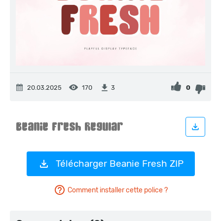
20.03.2025
170
0
3
Télécharger Beanie Fresh ZIP
Comment installer cette police ?