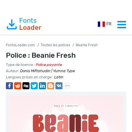
Fonts
FR
Loader
FontsLoader.com
Toutes les polices
Beanie Fresh
Police : Beanie Fresh
Type de licence :
Police payante
Auteur:
Donis Miftahudin | Yumna Type
Langues prises en charge :
Latin