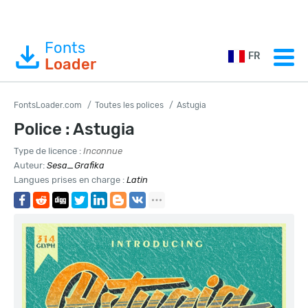
Fonts
FR
Loader
FontsLoader.com
Toutes les polices
Astugia
Police : Astugia
Type de licence :
Inconnue
Auteur:
Sesa_Grafika
Langues prises en charge :
Latin