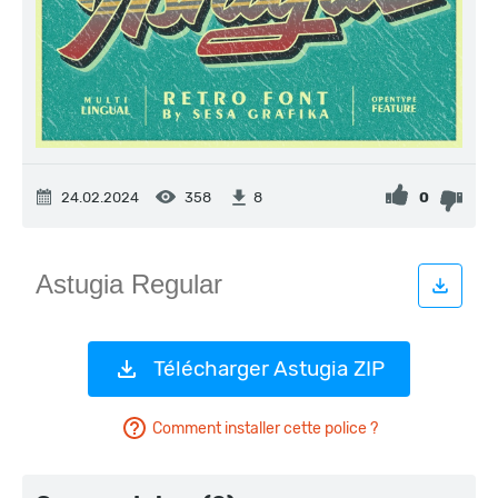
24.02.2024
358
0
8
Télécharger Astugia ZIP
Comment installer cette police ?