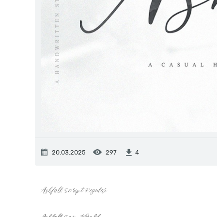
20.03.2025
297
4