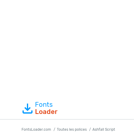
Fonts
Loader
FontsLoader.com
Toutes les polices
Ashfall Script