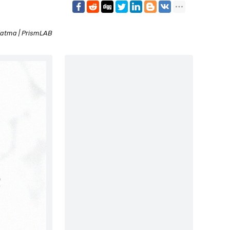
atma | PrismLAB