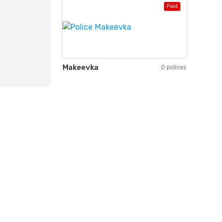
Paid
Makeevka
0 polices