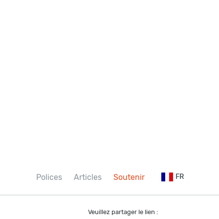
Polices
Articles
Soutenir
FR
Veuillez partager le lien :