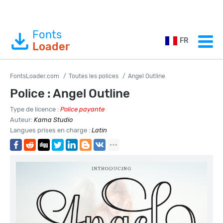
Fonts
FR
Loader
FontsLoader.com
Toutes les polices
Angel Outline
Police : Angel Outline
Type de licence :
Police payante
Auteur:
Kama Studio
Langues prises en charge :
Latin