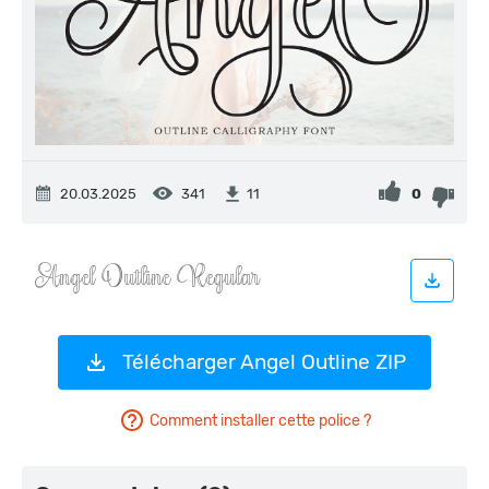
20.03.2025
341
0
11
Télécharger Angel Outline ZIP
Comment installer cette police ?