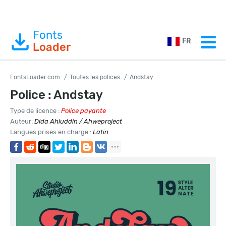
Fonts
FR
Loader
FontsLoader.com
Toutes les polices
Andstay
Police : Andstay
Type de licence :
Police payante
Auteur:
Dida Ahluddin / Ahweproject
Langues prises en charge :
Latin