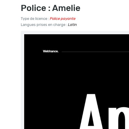
Police : Amelie
Type de licence :
Police payante
Langues prises en charge :
Latin