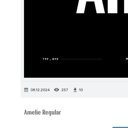
08.12.2024
257
10