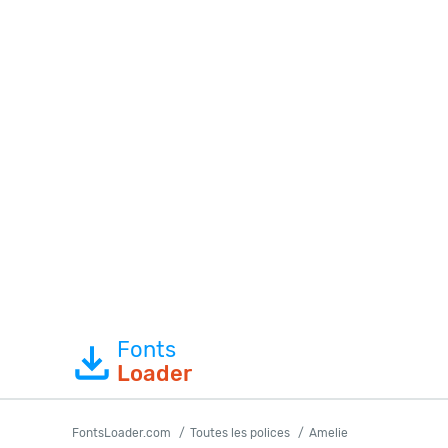
Fonts
Loader
FontsLoader.com
Toutes les polices
Amelie