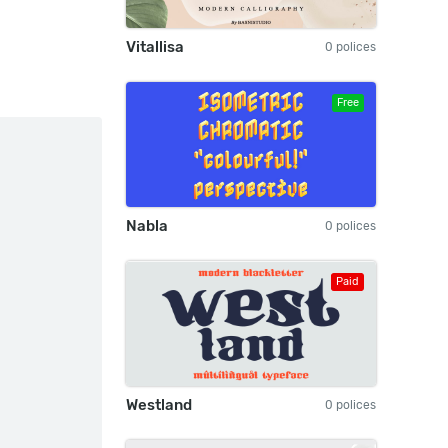
Vitallisa
0 polices
Free
Nabla
0 polices
Paid
Westland
0 polices