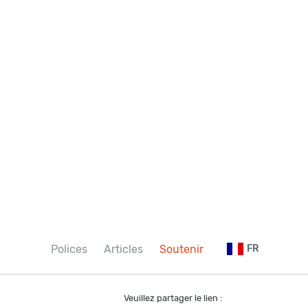
Polices
Articles
Soutenir
FR
Veuillez partager le lien :